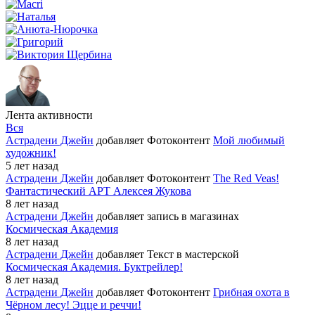
Лента активности
Вся
Астрадени Джейн
добавляет Фотоконтент
Мой любимый
художник!
5 лет назад
Астрадени Джейн
добавляет Фотоконтент
The Red Veas!
Фантастический АРТ Алексея Жукова
8 лет назад
Астрадени Джейн
добавляет запись в магазинах
Космическая Академия
8 лет назад
Астрадени Джейн
добавляет Текст в мастерской
Космическая Академия. Буктрейлер!
8 лет назад
Астрадени Джейн
добавляет Фотоконтент
Грибная охота в
Чёрном лесу! Эцце и реччи!