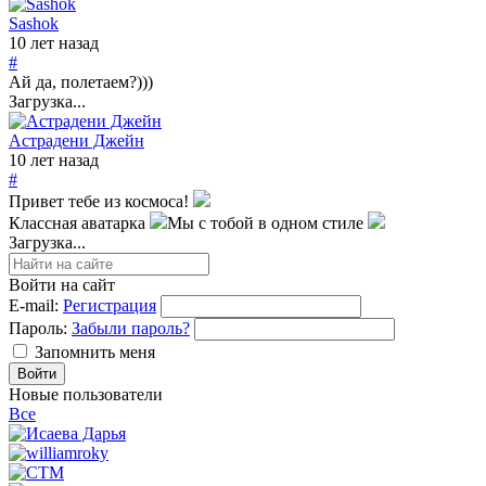
Sashok
10 лет назад
#
Ай да, полетаем?)))
Загрузка...
Астрадени Джейн
10 лет назад
#
Привет тебе из космоса!
Классная аватарка
Мы с тобой в одном стиле
Загрузка...
Войти на сайт
E-mail:
Регистрация
Пароль:
Забыли пароль?
Запомнить меня
Новые пользователи
Все