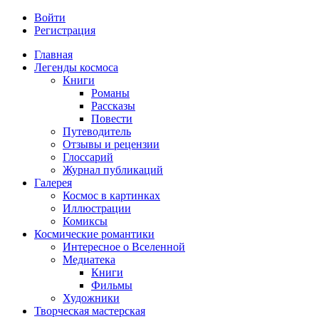
Войти
Регистрация
Главная
Легенды космоса
Книги
Романы
Рассказы
Повести
Путеводитель
Отзывы и рецензии
Глоссарий
Журнал публикаций
Галерея
Космос в картинках
Иллюстрации
Комиксы
Космические романтики
Интересное о Вселенной
Медиатека
Книги
Фильмы
Художники
Творческая мастерская